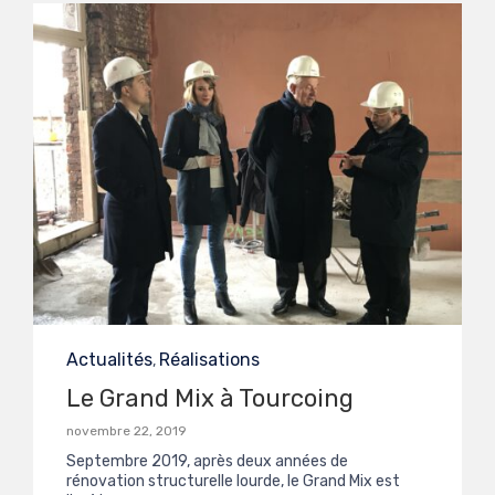
Category
Actualités
Réalisations
,
Le Grand Mix à Tourcoing
novembre 22, 2019
Septembre 2019, après deux années de
rénovation structurelle lourde, le Grand Mix est