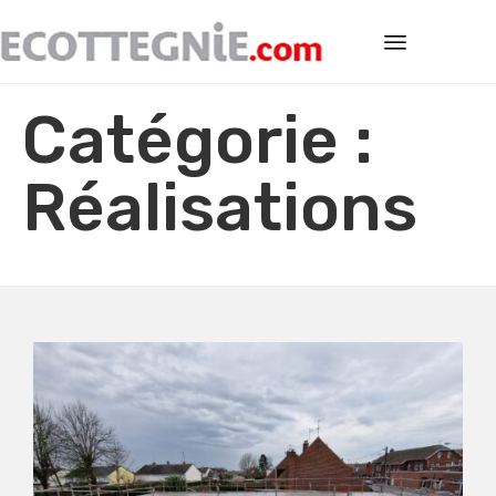
Ski
Catégorie :
to
co
Réalisations