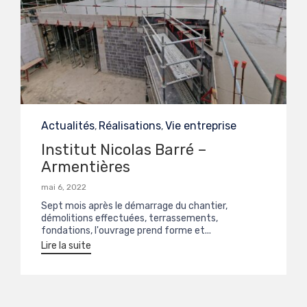
Category
Actualités
Réalisations
Vie entreprise
,
,
Institut Nicolas Barré –
Armentières
mai 6, 2022
Sept mois après le démarrage du chantier,
démolitions effectuées, terrassements,
fondations, l'ouvrage prend forme et...
Lire la suite