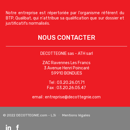
Notre entreprise est répertoriée par l'organisme référent du
BTP, Qualibat, qui n'attribue sa qualification que sur dossier et
justificatifs normalisés.
NOUS CONTACTER
DECOTTEGNIE sas - ATH sarl
ZAC Ravennes Les Francs
3 Avenue Henri Poincaré
59910 BONDUES
Tel : 03.20.26.01.71
Fax : 03.20.26.05.47
email : entreprise@decottegnie.com
© 2022
DECOTTEGNIE.com
-
L3i
∙
Mentions légales